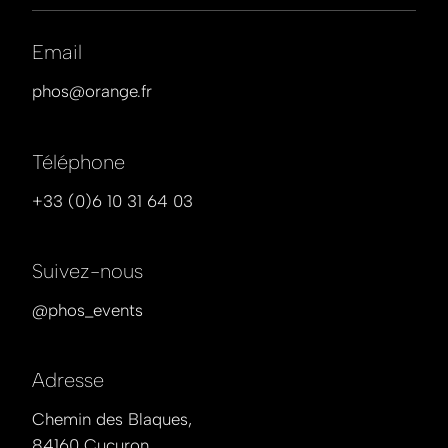
Email
phos@orange.fr
Téléphone
+33 (0)6 10 31 64 03
Suivez-nous
@
phos_events
Adresse
Chemin des Blaques,
84160 Cucuron